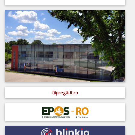
fiipregătit.ro