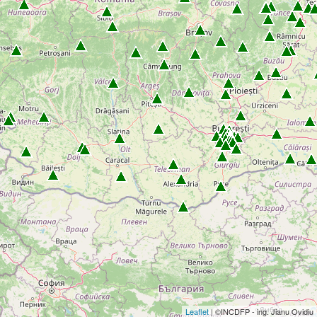
Leaflet
| ©INCDFP - ing. Jianu Ovidiu