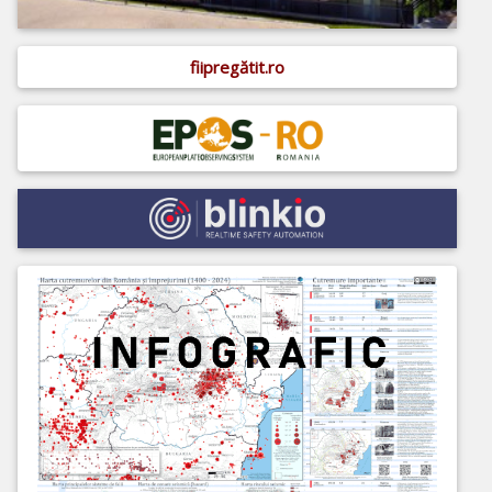
fiipregătit.ro