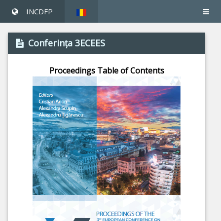
INCDFP
Conferinţa 3ECEES
Proceedings Table of Contents