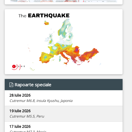
Rapoarte speciale
28 Iulie 2026
Cutremur M6.8, insula Kyushu, Japonia
19 Iulie 2026
Cutremur M5.5, Peru
17 Iulie 2026
Cutremur M7.3, Mexic