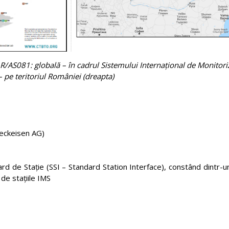
 MLR/AS081: globală – în cadrul Sistemului Internaţional de Monitor
 – pe teritoriul României (dreapta)
reckeisen AG)
rd de Staţie (SSI – Standard Station Interface), constând dintr-
de staţiile IMS