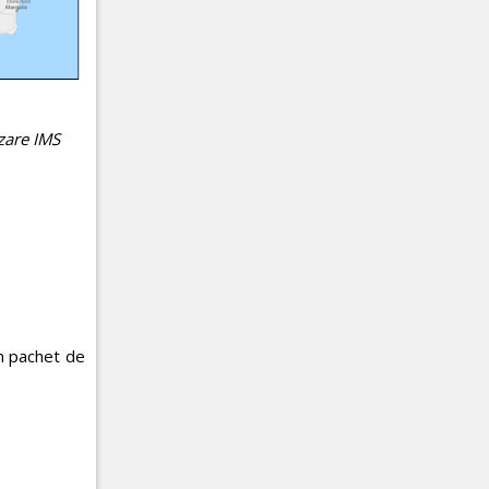
izare IMS
un pachet de