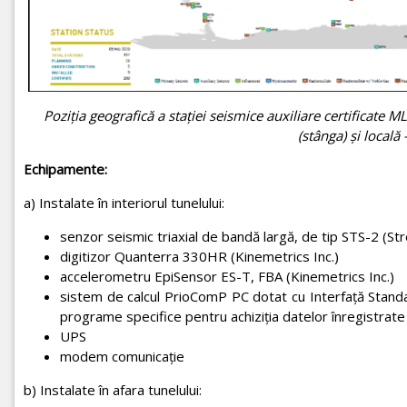
Poziţia geografică a staţiei seismice auxiliare certificate
(stânga) și locală
Echipamente:
a) Instalate în interiorul tunelului:
senzor seismic triaxial de bandă largă, de tip STS-2 (St
digitizor Quanterra 330HR (Kinemetrics Inc.)
accelerometru EpiSensor ES-T, FBA (Kinemetrics Inc.)
sistem de calcul PrioComP PC dotat cu Interfaţă Standa
programe specifice pentru achiziţia datelor înregistrate 
UPS
modem comunicaţie
b) Instalate în afara tunelului: