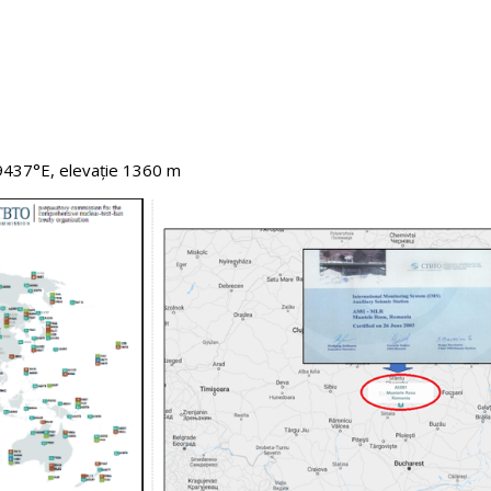
5.9437°E, elevaţie 1360 m