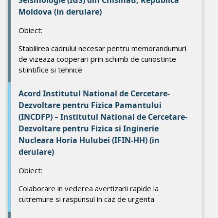
Seismologie (IGS) din Chisinau, Republica
Moldova (in derulare)
Obiect:
Stabilirea cadrului necesar pentru memorandumuri
de vizeaza cooperari prin schimb de cunostinte
stiintifice si tehnice
Acord Institutul National de Cercetare-
Dezvoltare pentru Fizica Pamantului
(INCDFP) – Institutul National de Cercetare-
Dezvoltare pentru Fizica si Inginerie
Nucleara Horia Hulubei (IFIN-HH) (in
derulare)
Obiect:
Colaborare in vederea avertizarii rapide la
cutremure si raspunsul in caz de urgenta