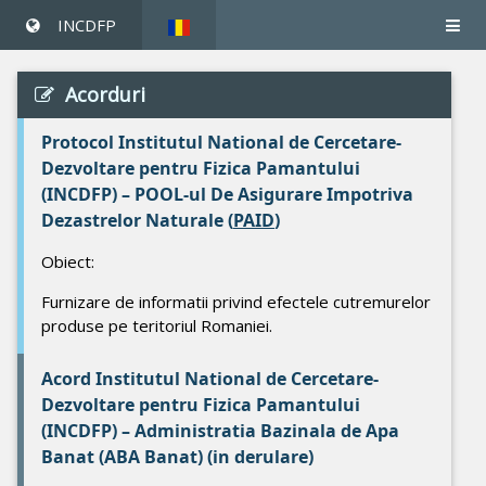
INCDFP
Acorduri
Protocol Institutul National de Cercetare-
Dezvoltare pentru Fizica Pamantului
(INCDFP) – POOL-ul De Asigurare Impotriva
Dezastrelor Naturale (
PAID
)
Obiect:
Furnizare de informatii privind efectele cutremurelor
produse pe teritoriul Romaniei.
Acord Institutul National de Cercetare-
Dezvoltare pentru Fizica Pamantului
(INCDFP) – Administratia Bazinala de Apa
Banat (ABA Banat) (in derulare)