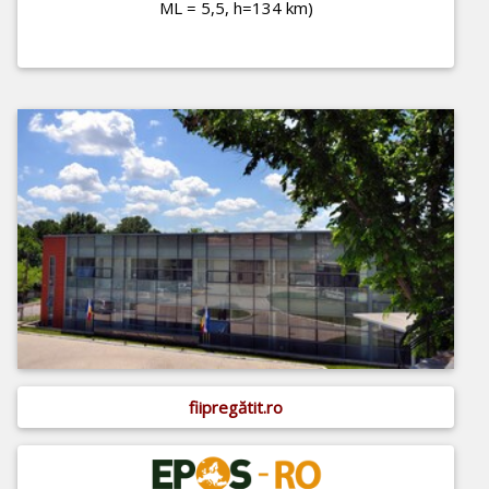
ML = 5,5, h=134 km)
fiipregătit.ro