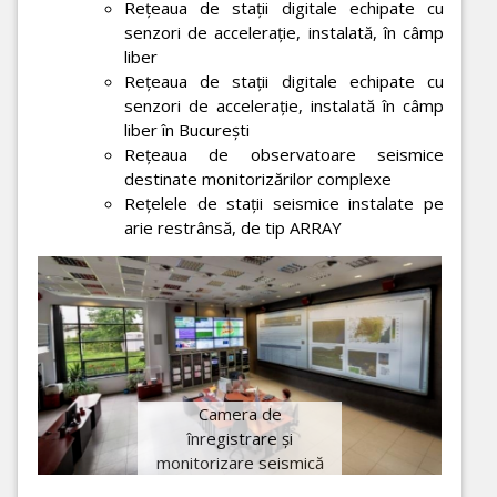
Reţeaua de staţii digitale echipate cu
senzori de acceleraţie, instalată, în câmp
liber
Reţeaua de staţii digitale echipate cu
senzori de acceleraţie, instalată în câmp
liber în Bucureşti
Reţeaua de observatoare seismice
destinate monitorizărilor complexe
Reţelele de staţii seismice instalate pe
arie restrânsă, de tip ARRAY
Camera de
înregistrare şi
monitorizare seismică