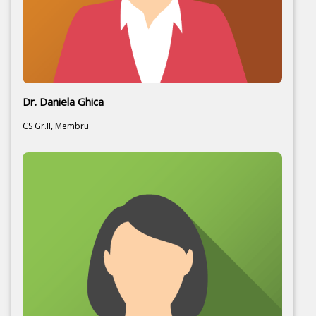
Dr. Daniela Ghica
CS Gr.II, Membru