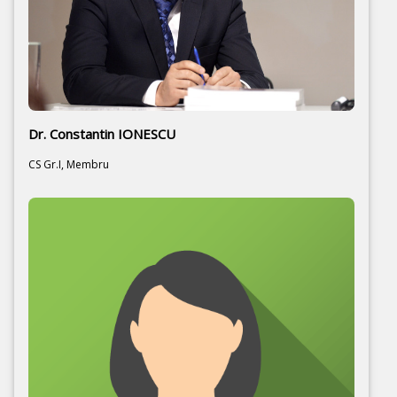
Dr. Constantin IONESCU
CS Gr.I, Membru