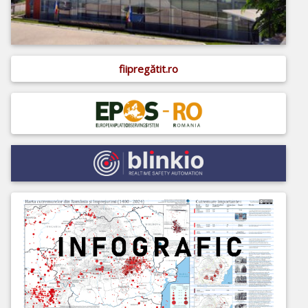
fiipregătit.ro