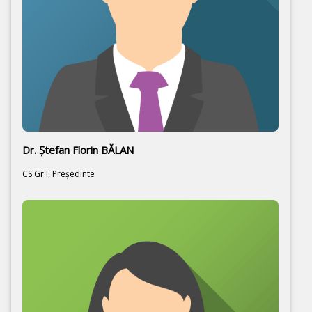
Dr. Ştefan Florin BĂLAN
CS Gr.I, Preşedinte