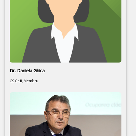
Dr. Daniela Ghica
CS Gr.II, Membru