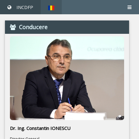
INCDFP
Conducere
Dr. Ing. Constantin IONESCU
Director General