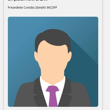
Presedinte Consiliu Ştiinţific INCDFP