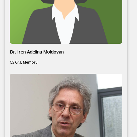
Dr. Iren Adelina Moldovan
CS Gr.I, Membru