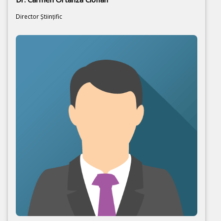
Director Ştiinţific