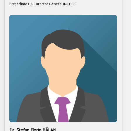
Preşedinte CA, Director General INCDFP
Dr. Ştefan Florin BĂLAN