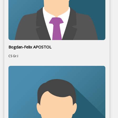
Bogdan-Felix APOSTOL
CS Gr.I