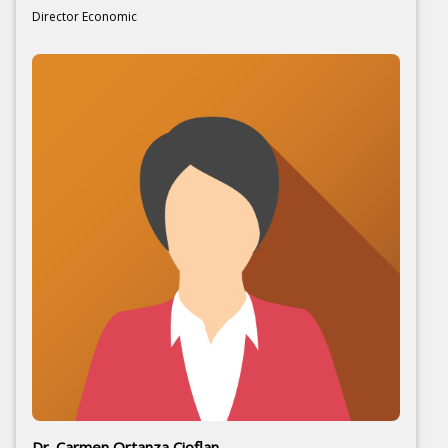
Director Economic
Dr. Carmen Ortanza Cioflan