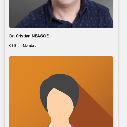
Dr. Cristian NEAGOE
CS Gr.III, Membru