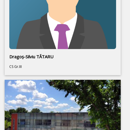
Dragoş-Silviu TĂTARU
CS Gr.III