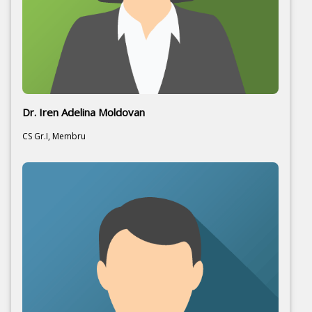
Dr. Iren Adelina Moldovan
CS Gr.I, Membru