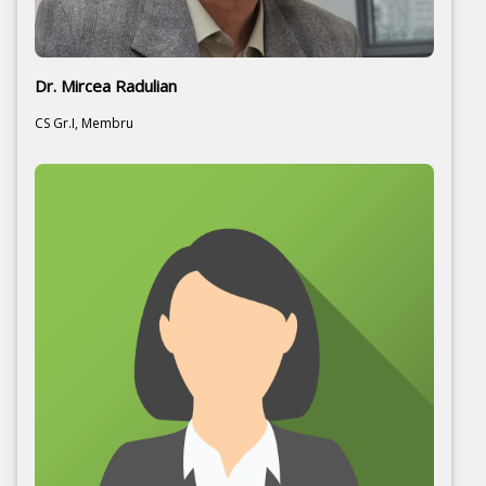
Dr. Mircea Radulian
CS Gr.I, Membru