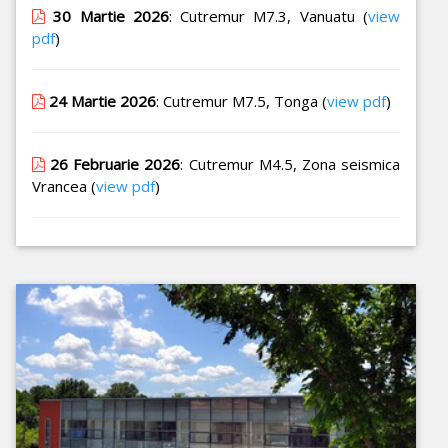
30 Martie 2026
: Cutremur M7.3, Vanuatu (
view
pdf
)
24 Martie 2026
: Cutremur M7.5, Tonga (
view pdf
)
26 Februarie 2026
: Cutremur M4.5, Zona seismica
Vrancea (
view pdf
)