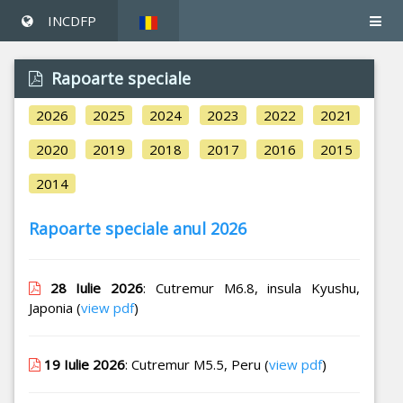
INCDFP
Rapoarte speciale
2026
2025
2024
2023
2022
2021
2020
2019
2018
2017
2016
2015
2014
Rapoarte speciale anul 2026
28 Iulie 2026
: Cutremur M6.8, insula Kyushu,
Japonia (
view pdf
)
19 Iulie 2026
: Cutremur M5.5, Peru (
view pdf
)