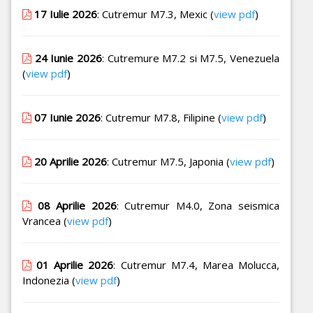
17 Iulie 2026
: Cutremur M7.3, Mexic (
view pdf
)
24 Iunie 2026
: Cutremure M7.2 si M7.5, Venezuela
(
view pdf
)
07 Iunie 2026
: Cutremur M7.8, Filipine (
view pdf
)
20 Aprilie 2026
: Cutremur M7.5, Japonia (
view pdf
)
08 Aprilie 2026
: Cutremur M4.0, Zona seismica
Vrancea (
view pdf
)
01 Aprilie 2026
: Cutremur M7.4, Marea Molucca,
Indonezia (
view pdf
)