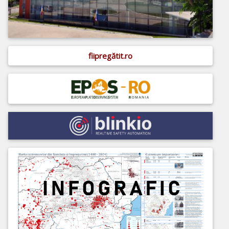
fiipregătit.ro