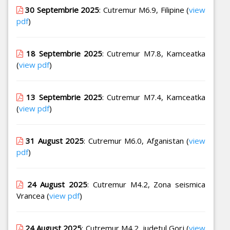
30 Septembrie 2025
: Cutremur M6.9, Filipine (
view
pdf
)
18 Septembrie 2025
: Cutremur M7.8, Kamceatka
(
view pdf
)
13 Septembrie 2025
: Cutremur M7.4, Kamceatka
(
view pdf
)
31 August 2025
: Cutremur M6.0, Afganistan (
view
pdf
)
24 August 2025
: Cutremur M4.2, Zona seismica
Vrancea (
view pdf
)
24 August 2025
: Cutremur M4.2, judetul Gorj (
view