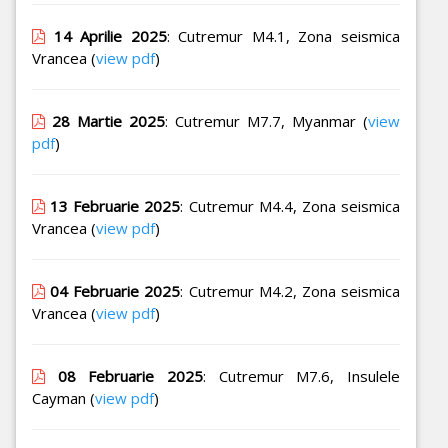
14 Aprilie 2025
: Cutremur M4.1, Zona seismica
Vrancea (
view pdf
)
28 Martie 2025
: Cutremur M7.7, Myanmar (
view
pdf
)
13 Februarie 2025
: Cutremur M4.4, Zona seismica
Vrancea (
view pdf
)
04 Februarie 2025
: Cutremur M4.2, Zona seismica
Vrancea (
view pdf
)
08 Februarie 2025
: Cutremur M7.6, Insulele
Cayman (
view pdf
)