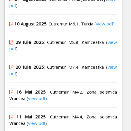
pdf
)
10 August 2025
: Cutremur M6.1, Turcia (
view pdf
)
29 Iulie 2025
: Cutremur M8.8, Kamceatka (
view
pdf
)
20 Iulie 2025
: Cutremur M7.4, Kamceatka (
view
pdf
)
16 Mai 2025
: Cutremur M4.2, Zona seismica
Vrancea (
view pdf
)
11 Mai 2025
: Cutremur M4.4, Zona seismica
Vrancea (
view pdf
)